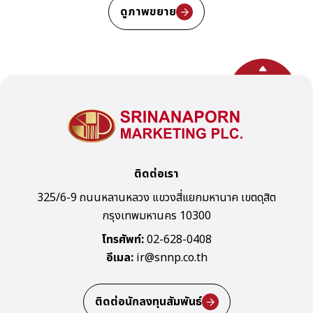
ดูภาพขยาย
กลับสู่ด้านบน
ติดต่อเรา
325/6-9 ถนนหลานหลวง แขวงสี่แยกมหานาค เขตดุสิต
กรุงเทพมหานคร 10300
โทรศัพท์:
02-628-0408
อีเมล:
ir@snnp.co.th
ติดต่อนักลงทุนสัมพันธ์