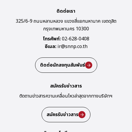
ติดต่อเรา
325/6-9 ถนนหลานหลวง แขวงสี่แยกมหานาค เขตดุสิต
กรุงเทพมหานคร 10300
โทรศัพท์:
02-628-0408
อีเมล:
ir@snnp.co.th
ติดต่อนักลงทุนสัมพันธ์
สมัครรับข่าวสาร
ติดตามข่าวสารความเคลื่อนไหวล่าสุด
จากทางบริษัทฯ
สมัครรับข่าวสาร