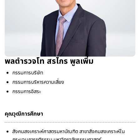
พลตำรวจโท สรไกร พูลเพิ่ม
กรรมการบริษัท
กรรมการบริหารความเสี่ยง
กรรมการอิสระ
คุณวุฒิการศึกษา
สังคมสงเคราะห์ศาสตรมหาบัณฑิต สาขาสังคมสงเคราะห์ใน
กระบวนการยุติธรรม มหาวิทยาลัยธรรมศาสตร์