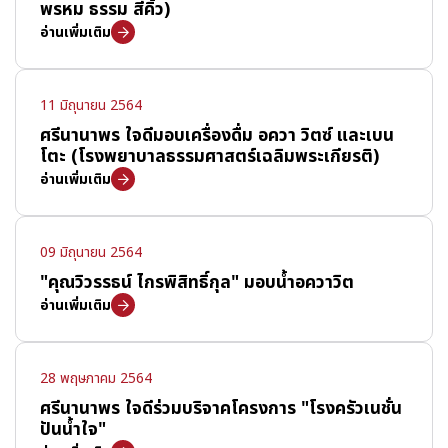
พรหม ธรรม สีคิ้ว)
อ่านเพิ่มเติม
11 มิถุนายน 2564
ศรีนานาพร ใจดีมอบเครื่องดื่ม อควา วิตซ์ และเบน
โตะ (โรงพยาบาลธรรมศาสตร์เฉลิมพระเกียรติ)
อ่านเพิ่มเติม
09 มิถุนายน 2564
"คุณวิวรรธน์ ไกรพิสิทธิ์กุล" มอบน้ำอควาวิต
อ่านเพิ่มเติม
28 พฤษภาคม 2564
ศรีนานาพร ใจดีร่วมบริจาคโครงการ "โรงครัวเนชั่น
ปันน้ำใจ"