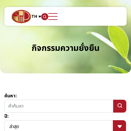
TH
ค้นหาในเว็บไซต์
กิจกรรมความยั่งยืน
Web Design by
ค้นหา:
ปี:
ล่าสุด