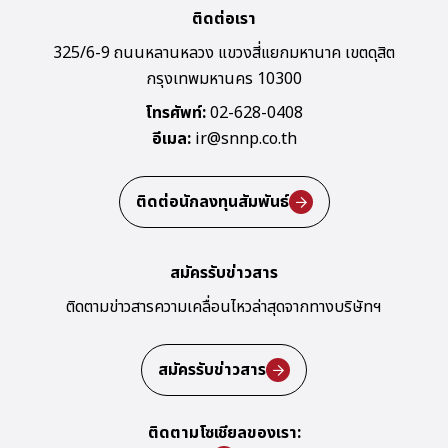
ติดต่อเรา
325/6-9 ถนนหลานหลวง แขวงสี่แยกมหานาค เขตดุสิต
กรุงเทพมหานคร 10300
โทรศัพท์:
02-628-0408
อีเมล:
ir@snnp.co.th
ติดต่อนักลงทุนสัมพันธ์
สมัครรับข่าวสาร
ติดตามข่าวสารความเคลื่อนไหวล่าสุด
จากทางบริษัทฯ
สมัครรับข่าวสาร
ติดตามโซเชียลของเรา: