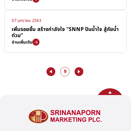
07 มกราคม 2563
เพิ่มรอยยิ้ม สร้างกำลังใจ “SNNP ปันน้ำใจ สู้ภัยน้ำ
ท่วม”
อ่านเพิ่มเติม
9
กลับสู่ด้านบน