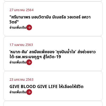
27 มกราคม 2564
"ศรีนานาพร มอบวิตามิน มิเนอรัล วอเตอร์ อควา
วิตซ์"
อ่านเพิ่มเติม
17 เมษายน 2563
‘หมาก-คิม’ ลงมือแพ็คของ ‘ถุงปันน้ำใจ’ ส่งช่วยชาว
ใต้-รพ.พระมงกุฎฯ สู้โควิด-19
อ่านเพิ่มเติม
23 มกราคม 2563
GIVE BLOOD GIVE LIFE ให้เลือดให้ชีวิต
อ่านเพิ่มเติม